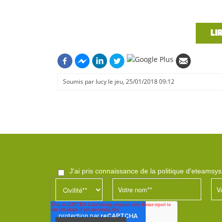
LI
Soumis par
lucy
le jeu, 25/01/2018 09:12
j'ai pris connaissance de la politique d'eteamsy