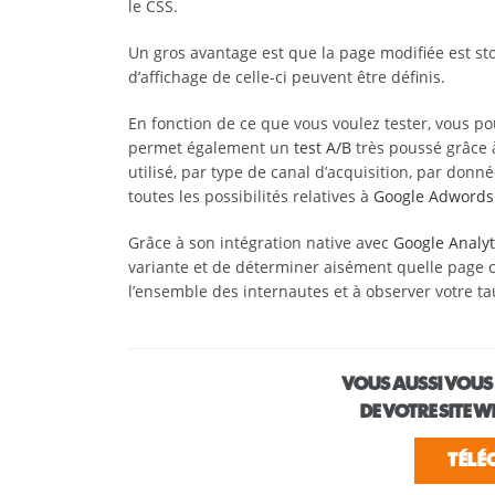
le CSS.
Un gros avantage est que la page modifiée est st
d’affichage de celle-ci peuvent être définis.
En fonction de ce que vous voulez tester, vous po
permet également un
test A/B
très poussé grâce à
utilisé, par type de canal d’acquisition, par don
toutes les possibilités relatives à
Google Adwords
Grâce à son intégration native avec
Google Analyt
variante et de déterminer aisément quelle page con
l’ensemble des internautes et à observer votre ta
VOUS AUSSI VOUS
DE VOTRE SITE 
TÉLÉ