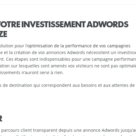
 VOTRE INVESTISSEMENT ADWORDS
ZE
ution pour l’
optimisation de la performance de vos campagnes
lace et la création de vos annonces Adwords nécessitent un investis
gent. Ces étapes sont indispensables pour une campagne performan
nation sur lesquelles sont amenés vos visiteurs ne sont pas optimales
tissements n’auront servi à rien.
ges de destination qui correspondent aux besoins et aux attentes de
R
n parcours client transparent depuis une annonce Adwords jusqu’au