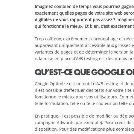
Imaginez combien de temps vous pourriez gagner 
exactement quelles pages de votre site web seron
digitales ne vous rapportent pas assez ?
Imaginez 
qui fonctionne le mieux. Et bien, c’est exacteme
Trop coûteux, extrêmement chronophage et néces
auparavant uniquement accessible aux grosses entre
variantes de pages et de déterminer la version la
»
, la mise en place d’A/B testing est désormais pos
QU’EST-CE QUE GOOGLE OP
Google Optimize est un outil d’A/B testing et de p
il est possible d’effectuer des tests sur votre sit
fonctionne le mieux pour vos utilisateurs. En mett
telle formulation, telle ou telle couleur ou telle 
En pratique, il est possible de modifier ou dépla
campagne Adwords par exemple). Pour créer des va
disposition. Pour des modifications plus complexes