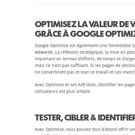
OPTIMISEZ LA VALEUR DE
GRÂCE À GOOGLE OPTIMI
Google Optimize est également une formidable sol
Adwords
. La réflexion stratégique, la mise en p
important en termes d’efforts, de temps et d’ar
mais ce n’est pas suffisant. Si les pages de desti
ne convertiront pas et tout ce travail et ces inves
Avec Optimize et ses A/B tests, identifier les pa
utilisateurs est plus simple.
TESTER, CIBLER & IDENTIFIE
Avec Optimize, vous pouvez tout d’abord offrir u