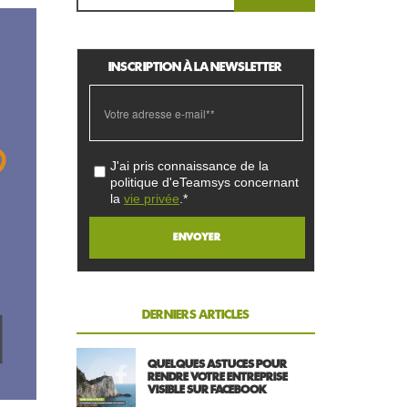
INSCRIPTION À LA NEWSLETTER
J'ai pris connaissance de la
politique d'eTeamsys concernant
la
vie privée
.*
DERNIERS ARTICLES
QUELQUES ASTUCES POUR
RENDRE VOTRE ENTREPRISE
VISIBLE SUR FACEBOOK