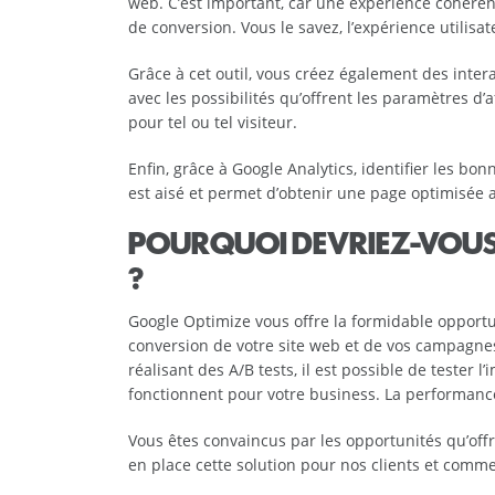
web. C’est important, car une expérience cohérent
de conversion. Vous le savez, l’expérience utilisat
Grâce à cet outil, vous créez également des intera
avec les possibilités qu’offrent les paramètres d’a
pour tel ou tel visiteur.
Enfin, grâce à Google Analytics, identifier les b
est aisé et permet d’obtenir une page optimisée
POURQUOI DEVRIEZ-VOUS F
?
Google Optimize vous offre la formidable opport
conversion de votre site web et de vos campagnes
réalisant des A/B tests, il est possible de tester
fonctionnent pour votre business. La performance 
Vous êtes convaincus par les opportunités qu’off
en place cette solution pour nos clients et comm