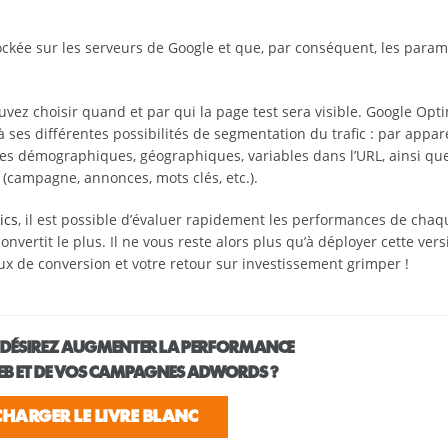
ockée sur les serveurs de Google et que, par conséquent, les param
uvez choisir quand et par qui la page test sera visible. Google Opt
 ses différentes possibilités de segmentation du trafic : par appare
nées démographiques, géographiques, variables dans l’URL, ainsi qu
(campagne, annonces, mots clés, etc.).
ics
, il est possible d’évaluer rapidement les performances de chaq
vertit le plus. Il ne vous reste alors plus qu’à déployer cette vers
ux de conversion et votre retour sur investissement grimper !
 DÉSIREZ AUGMENTER LA PERFORMANCE
WEB ET DE VOS CAMPAGNES ADWORDS ?
CHARGER LE LIVRE BLANC