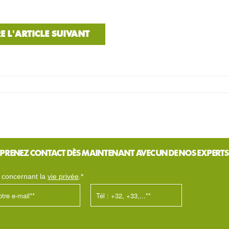
RE L'ARTICLE SUIVANT
PRENEZ CONTACT DÈS MAINTENANT AVEC UN DE NOS EXPERTS
s concernant la
vie privée
.*