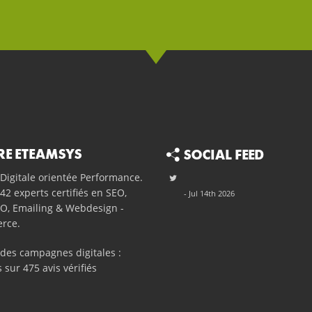
RE ETEAMSYS
SOCIAL FEED
Digitale orientée Performance.
42 experts certifiés en SEO,
- Jul 14th 2026
O, Emailing & Webdesign -
rce.
é des campagnes
digitales
:
s sur
475
avis vérifiés