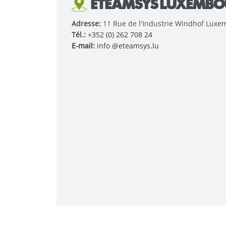
ETEAMSYS LUXEMB
Adresse:
11 Rue de l'Industrie Windhof Lux
Tél.:
+352 (0) 262 708 24
E-mail:
info @eteamsys.lu