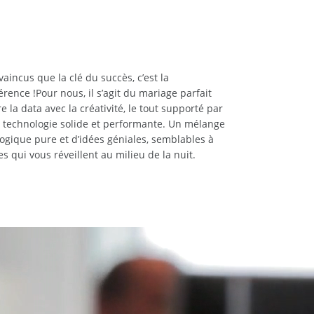
vaincus que la clé du succès, c’est la
érence !
Pour nous, il s’agit du mariage parfait
e la data avec la créativité, le tout supporté par
 technologie solide et performante. Un mélange
logique pure et d’idées géniales, semblables à
es qui vous réveillent au milieu de la nuit.