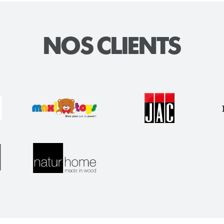
NOS CLIENTS