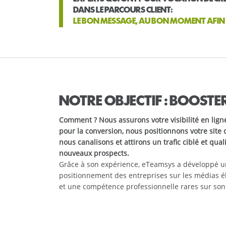
DANS LE PARCOURS CLIENT:
LE BON MESSAGE, AU BON MOMENT AFIN 
NOTRE OBJECTIF : BOOSTER
Comment ? Nous assurons votre visibilité en ligne
pour la conversion, nous positionnons votre site 
nous canalisons et attirons un trafic ciblé et qua
nouveaux prospects.
Grâce à son expérience, eTeamsys a développé un
positionnement des entreprises sur les médias é
et une compétence professionnelle rares sur so