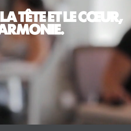
LA TÊTE ET LE CŒUR,
 HARMONIE.