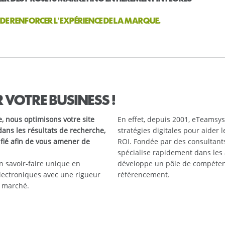
DE RENFORCER L'EXPÉRIENCE DE LA MARQUE.
 VOTRE BUSINESS !
, nous optimisons votre site
En effet, depuis 2001, eTeamsys
dans les résultats de recherche,
stratégies digitales pour aider 
lifié afin de vous amener de
ROI. Fondée par des consultant
spécialise rapidement dans les 
 savoir-faire unique en
développe un pôle de compéten
lectroniques avec une rigueur
référencement.
n marché.