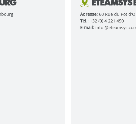
OURG
ETEAMSYS 
embourg
Adresse:
60 Rue du Pot d'O
Tél.:
+32 (0) 4 221 450
E-mail:
info @eteamsys.co