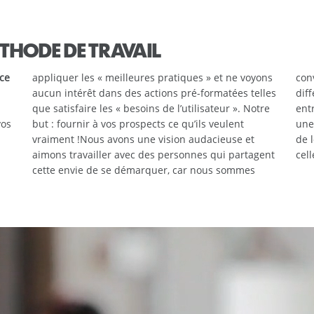
THODE DE TRAVAIL
 ce
appliquer les « meilleures pratiques » et ne voyons
con
aucun intérêt dans des actions pré-formatées telles
diff
que satisfaire les « besoins de l’utilisateur ». Notre
entr
vos
but : fournir à vos prospects ce qu’ils veulent
une
vraiment !
Nous avons une vision audacieuse et
de 
aimons travailler avec des personnes qui partagent
cell
cette envie de se démarquer, car nous sommes