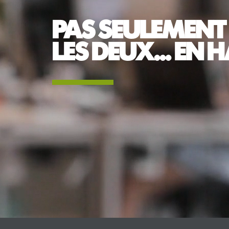
PAS SEULEMENT 
LES DEUX... EN