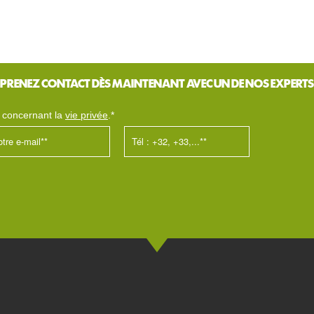
PRENEZ CONTACT DÈS MAINTENANT AVEC UN DE NOS EXPERTS
s concernant la
vie privée
.*