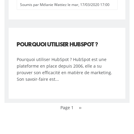
Soumis par
Mélanie Wattiez
le mar, 17/03/2020 17:00
Page
PAGINATION
suivante
POURQUOI UTILISER HUBSPOT ?
Pourquoi utiliser HubSpot ? HubSpot est une
plateforme en place depuis 2006, elle a su
prouver son efficacité en matière de marketing.
Son savoir-faire est...
Page 1
››