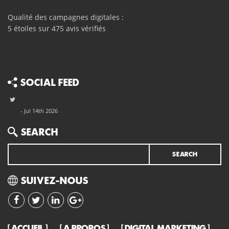
Qualité des campagnes
digitales
:
5
étoiles sur
475
avis vérifiés
SOCIAL FEED
- Jul 14th 2026
Search
SEARCH
SUIVEZ-NOUS
ACCUEIL
A PROPOS
DIGITAL MARKETING