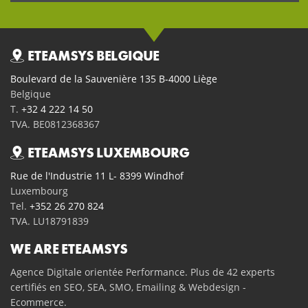
ETEAMSYS BELGIQUE
Boulevard de la Sauvenière 135 B-4000 Liège
Belgique
T.
+32 4 222 14 50
TVA. BE0812368367
ETEAMSYS LUXEMBOURG
Rue de l'Industrie 11 L- 8399 Windhof
Luxembourg
Tel.
+352 26 270 824
TVA. LU18791839
WE ARE ETEAMSYS
Agence Digitale orientée Performance. Plus de 42 experts
certifiés en SEO, SEA, SMO, Emailing & Webdesign -
Ecommerce.